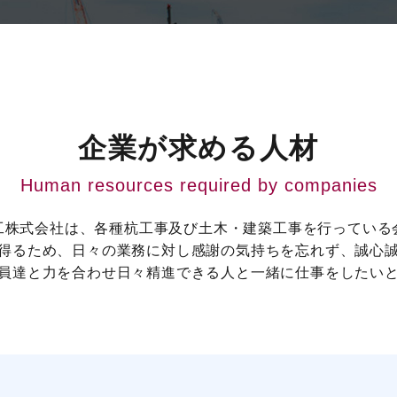
企業が求める人材
Human resources required by companies
工株式会社は、各種杭工事及び土木・建築工事を行っている
得るため、日々の業務に対し感謝の気持ちを忘れず、誠心
員達と力を合わせ日々精進できる人と一緒に仕事をしたい