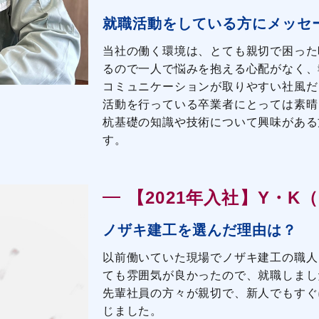
就職活動をしている方にメッセ
当社の働く環境は、とても親切で困った
るので一人で悩みを抱える心配がなく、
コミュニケーションが取りやすい社風だ
活動を行っている卒業者にとっては素晴
杭基礎の知識や技術について興味がある
す。
【2021年入社】Y・K
ノザキ建工を選んだ理由は？
以前働いていた現場でノザキ建工の職人
ても雰囲気が良かったので、就職しまし
先輩社員の方々が親切で、新人でもすぐ
じました。