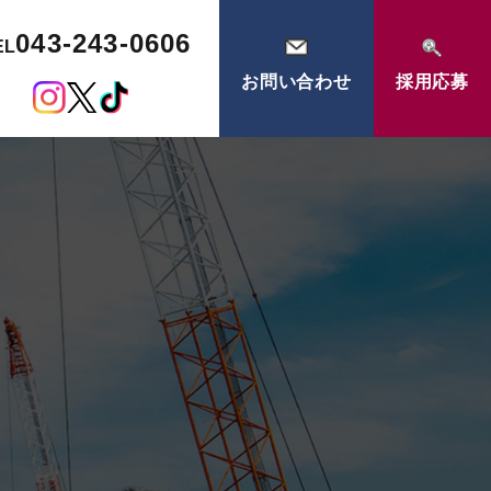
043-243-0606
EL
お問い合わせ
採用応募