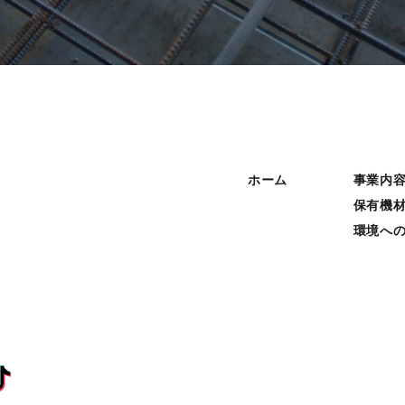
ホーム
事業内
保有機
環境へ