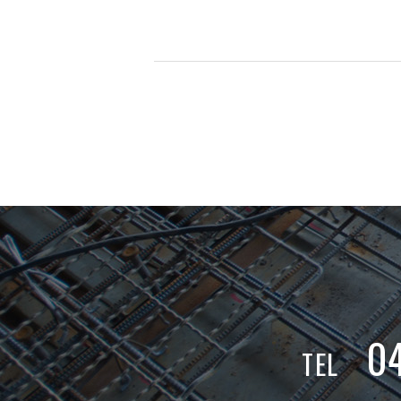
0
TEL