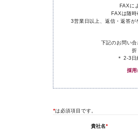
FAX
FAXは随
3営業日以上、返信・返答が
下記のお問い合
折
＊ 2-
採用
*
は必須項目です。
貴社名
*