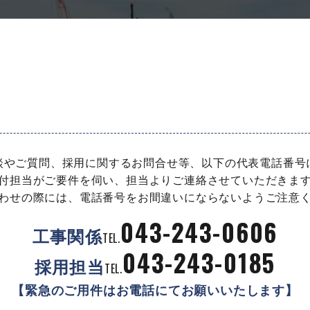
談やご質問、採用に関するお問合せ等、以下の代表電話番号
付担当がご要件を伺い、担当よりご連絡させていただきま
わせの際には、電話番号をお間違いにならないようご注意
043-243-0606
工事関係
TEL.
043-243-0185
採用担当
TEL.
【緊急のご用件はお電話にて
お願いいたします】