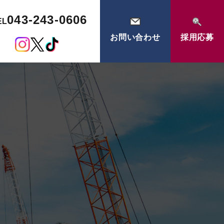
043-243-0606
EL
お問い合わせ
採用応募