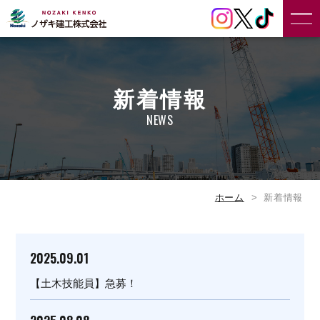
新着情報
NEWS
ホーム
新着情報
2025.09.01
【土木技能員】急募！