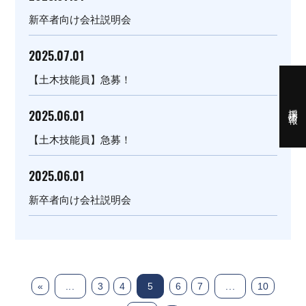
新卒者向け会社説明会
2025.07.01
【土木技能員】急募！
採用情報
2025.06.01
【土木技能員】急募！
2025.06.01
新卒者向け会社説明会
«
...
3
4
5
6
7
...
10