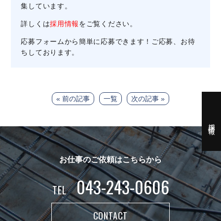
集しています。
詳しくは
採用情報
をご覧ください。
応募フォームから簡単に応募できます！ご応募、お待
ちしております。
« 前の記事
一覧
次の記事 »
採用情報
お仕事のご依頼はこちらから
043-243-0606
TEL
CONTACT