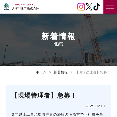
新着情報
NEWS
ホーム
新着情報
【現場管理者】急募！
【現場管理者】急募！
2025.02.01
３年以上工事現場管理者の経験のある方で正社員を募