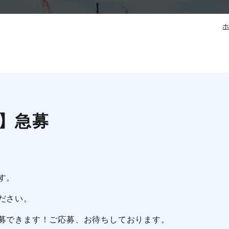
】急募
す。
ださい。
募できます！ご応募、お待ちしております。