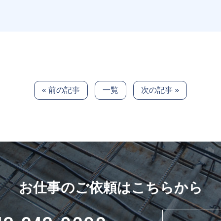
« 前の記事
一覧
次の記事 »
お仕事のご依頼はこちらから