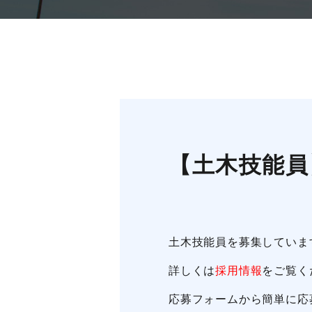
【土木技能員
土木技能員を募集していま
詳しくは
採用情報
をご覧く
応募フォームから簡単に応