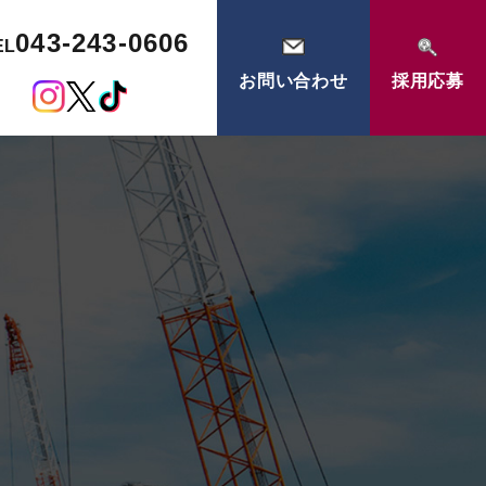
043-243-0606
EL
お問い合わせ
採用応募