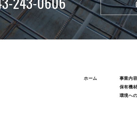
43-243-0606
ホーム
事業内
保有機
環境へ