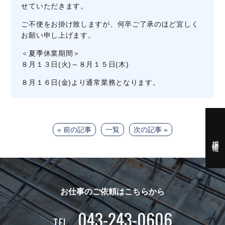
せていただきます。
ご不便をお掛け致しますが、何卒ご了承のほど宜しく
お願い申し上げます。
＜夏季休業期間＞
８月１３日(火)～８月１５日(木)
８月１６日(金)より通常業務となります。
« 前の記事
一覧
次の記事 »
採用情報
お仕事のご依頼はこちらから
043-243-0606
TEL