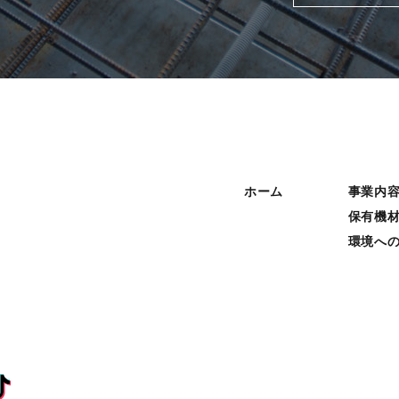
ホーム
事業内
保有機
環境へ