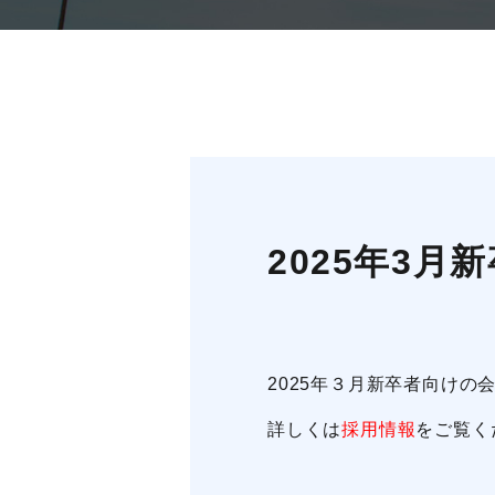
2025年3
2025年３月新卒者向け
詳しくは
採用情報
をご覧く