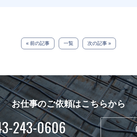
« 前の記事
一覧
次の記事 »
お仕事のご依頼はこちらから
43-243-0606