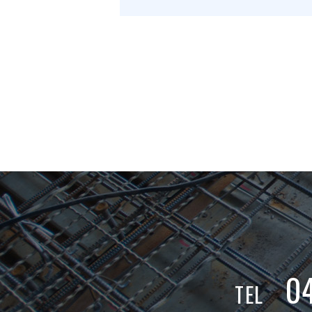
0
TEL