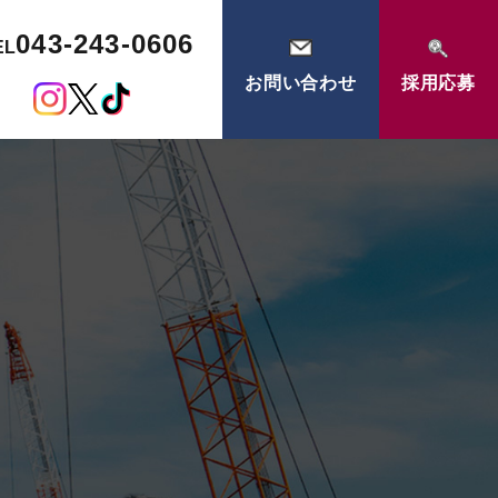
043-243-0606
EL
お問い合わせ
採用応募