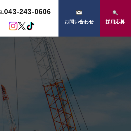
043-243-0606
EL
お問い合わせ
採用応募