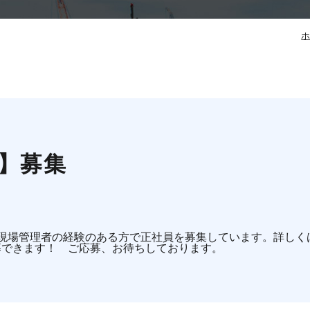
】募集
事現場管理者の経験のある方で正社員を募集しています。詳しく
募できます！
ご応募、お待ちしております。