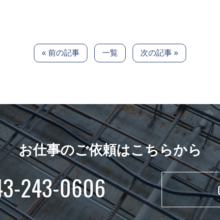
« 前の記事
一覧
次の記事 »
お仕事のご依頼はこちらから
43-243-0606