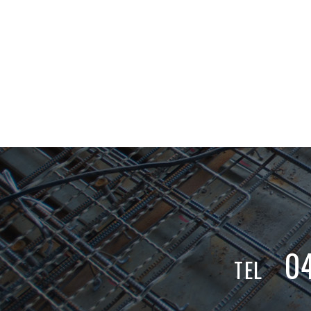
0
TEL