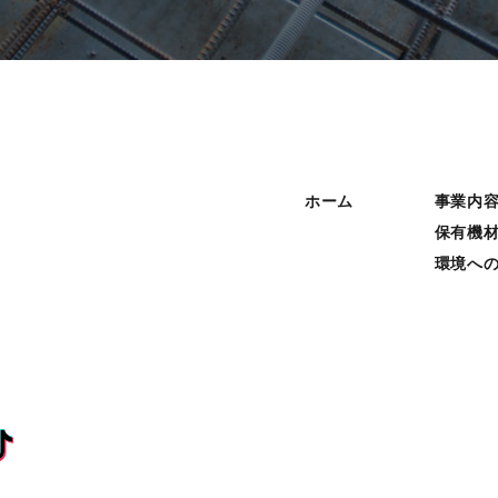
ホーム
事業内
保有機
環境へ