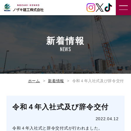
新着情報
NEWS
ホーム
新着情報
令和４年入社式及び辞令交付
令和４年入社式及び辞令交付
2022.04.12
令和４年入社式と辞令交付式が行われました。