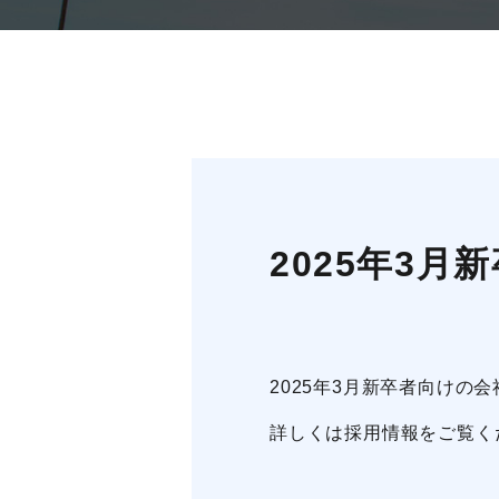
2025年3
2025年3月新卒者向け
詳しくは
採用情報
をご覧く