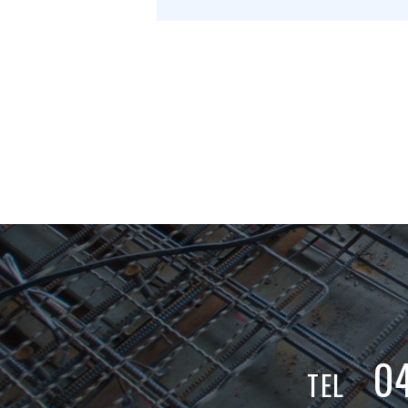
0
TEL