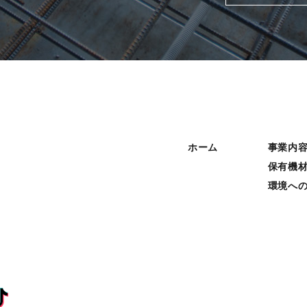
ホーム
事業内
保有機
環境へ