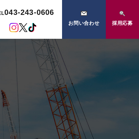
043-243-0606
EL
お問い合わせ
採用応募