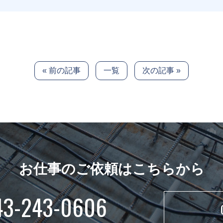
« 前の記事
一覧
次の記事 »
お仕事のご依頼はこちらから
43-243-0606