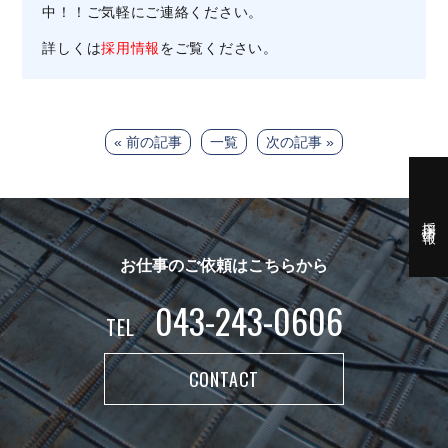
中！！ご気軽にご連絡ください。
詳しくは
採用情報
をご覧ください。
« 前の記事
一覧
次の記事 »
採用情報
お仕事のご依頼はこちらから
043-243-0606
TEL
CONTACT